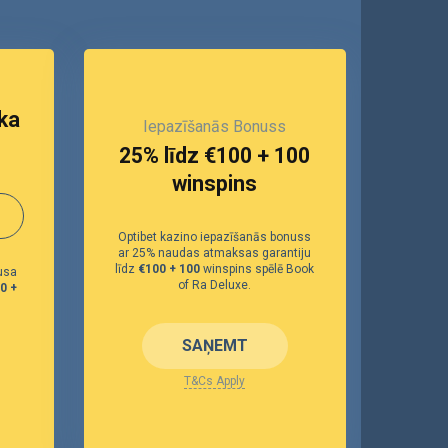
ka
Iepazīšanās Bonuss
25% līdz €100 + 100
winspins
Optibet kazino iepazīšanās bonuss
ar 25% naudas atmaksas garantiju
līdz
€100 + 100
winspins spēlē Book
usa
of Ra Deluxe.
0 +
SAŅEMT
T&Cs Apply