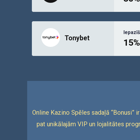
Iepazī
Tonybet
15% 
Online Kazino Spēles sadaļā “Bonusi” ir
pat unikālajām VIP un lojalitātes prog