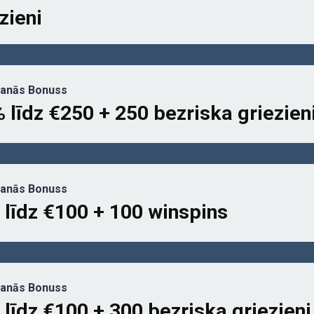
zieni
šanās Bonuss
 līdz €250 + 250 bezriska griezien
šanās Bonuss
 līdz €100 + 100 winspins
šanās Bonuss
līdz €100 + 300 bezriska griezieni