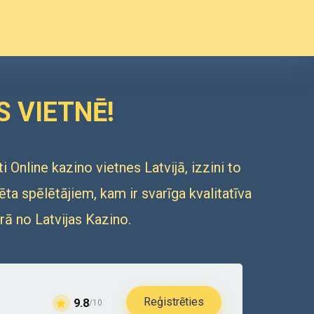
S VIETNĒ!
 Online kazino vietnes Latvijā, izzini to
ta spēlētājiem, kam ir svarīga kvalitatīva
trā no Latvijas Kazino.
Reģistrēties
9.8
/10