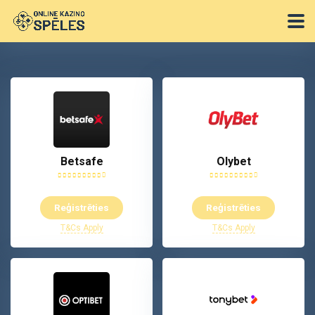
Betsafe
Olybet
Reģistrēties
Reģistrēties
T&Cs Apply
T&Cs Apply