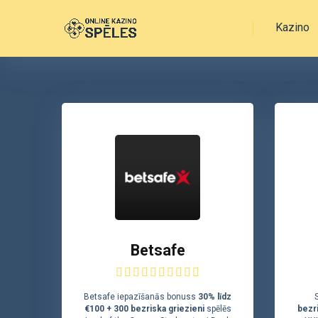
Kazino
Betsafe
Betsafe iepazīšanās bonuss
30% līdz
€100 + 300 bezriska griezieni
spēlēs
bezr