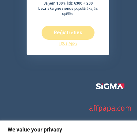
Saņem
100% līdz €300
+
200
bezriska griezienus
populārākajās
spēlēs.
Reģistrēties
T&Cs Apply
We value your privacy