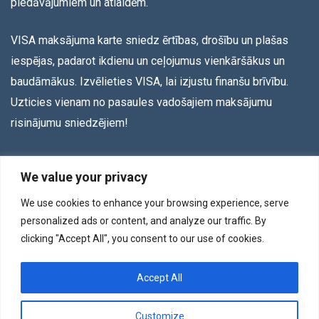
piedāvājumiem un atlaidēm.
VISA maksājuma karte sniedz ērtības, drošību un plašas
iespējas, padarot ikdienu un ceļojumus vienkāršākus un
baudāmākus. Izvēlieties VISA, lai izjustu finanšu brīvību.
Uzticies vienam no pasaules vadošajiem maksājumu
risinājumu sniedzējiem!
We value your privacy
We use cookies to enhance your browsing experience, serve
personalized ads or content, and analyze our traffic. By
clicking "Accept All", you consent to our use of cookies.
Accept All
© Copyright 2023-2024 Online Kazino Spēles
Customize