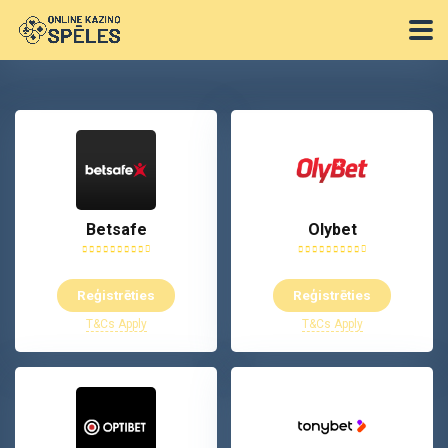
Betsafe
Olybet
Reģistrēties
Reģistrēties
T&Cs Apply
T&Cs Apply